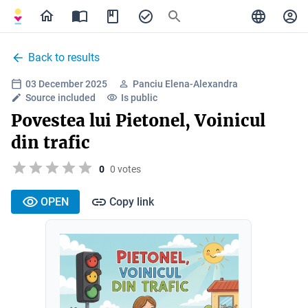
Back to results
03 December 2025
Panciu Elena-Alexandra
Source included
Is public
Povestea lui Pietonel, Voinicul
din trafic
0
0 votes
OPEN
Copy link