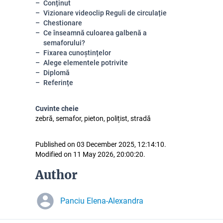
Conținut
Vizionare videoclip Reguli de circulație
Chestionare
Ce înseamnă culoarea galbenă a
semaforului?
Fixarea cunoștințelor
Alege elementele potrivite
Diplomă
Referințe
Cuvinte cheie
zebră, semafor, pieton, polițist, stradă
Published on 03 December 2025, 12:14:10.
Modified on 11 May 2026, 20:00:20.
Author
Panciu Elena-Alexandra