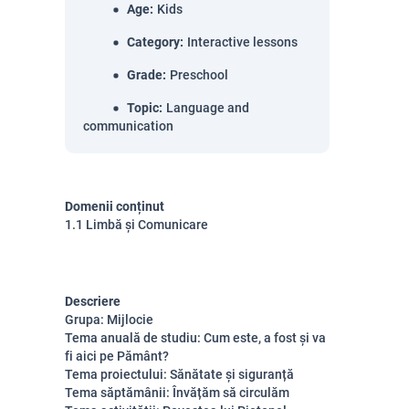
Age
:
Kids
Category
:
Interactive lessons
Grade
:
Preschool
Topic
:
Language and
communication
Domenii conținut
1.1 Limbă și Comunicare
Descriere
Grupa: Mijlocie
Tema anuală de studiu: Cum este, a fost și va
fi aici pe Pământ?
Tema proiectului: Sănătate și siguranță
Tema săptămânii: Învățăm să circulăm