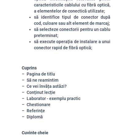
caracteristicile cablului cu fibră optică,
a elementelor de conectică utilizate;
să identifice tipul de conector după
cod, culoare sau alt element de marcaj;
să selecteze conectorii pentru un cablu
preterminat;
să execute operația de instalare a unui
conector rapid de fibră optică;
Cuprins
Pagina de titlu
Să ne reamintim
Ce vei învăța astăzi?
Conținut lecție
Laborator - exemplu practic
Chestionare
Referințe
Diplomă
Cuvinte cheie