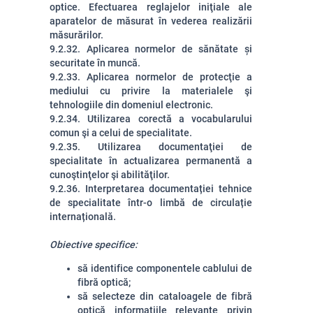
optice. Efectuarea reglajelor iniţiale ale
aparatelor de măsurat în vederea realizării
măsurărilor.
9.2.32. Aplicarea normelor de sănătate și
securitate în muncă.
9.2.33. Aplicarea normelor de protecţie a
mediului cu privire la materialele şi
tehnologiile din domeniul electronic.
9.2.34. Utilizarea corectă a vocabularului
comun şi a celui de specialitate.
9.2.35. Utilizarea documentaţiei de
specialitate în actualizarea permanentă a
cunoştinţelor şi abilităţilor.
9.2.36. Interpretarea documentației tehnice
de specialitate într-o limbă de circulație
internațională.
Obiective specifice:
să identifice componentele cablului de
fibră optică;
să selecteze din cataloagele de fibră
optică informaţiile relevante privin