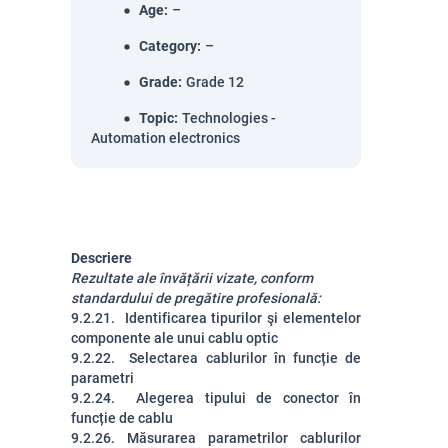
Age
:
–
Category
:
–
Grade
:
Grade 12
Topic
:
Technologies -
Automation electronics
Descriere
Rezultate ale învățării vizate, conform
standardului de pregătire profesională:
9.2.21. Identificarea tipurilor şi elementelor
componente ale unui cablu optic
9.2.22. Selectarea cablurilor în funcție de
parametri
9.2.24. Alegerea tipului de conector în
funcție de cablu
9.2.26. Măsurarea parametrilor cablurilor