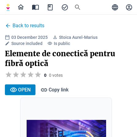
Back to results
03 December 2025
Stoica Aurel-Marius
Source included
Is public
Elemente de conectică pentru
fibră optică
0
0 votes
OPEN
Copy link