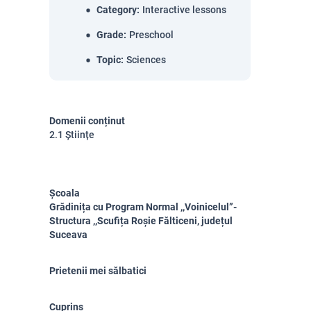
Category
:
Interactive lessons
Grade
:
Preschool
Topic
:
Sciences
Domenii conținut
2.1 Științe
Școala
Grădinița cu Program Normal ,,Voinicelul”- 
Structura ,,Scufița Roșie Fălticeni, județul 
Suceava
Prietenii mei sălbatici
Cuprins