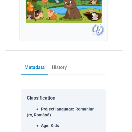
Metadata
History
Classification
Project language
:
Romanian
(ro, Română)
Age
:
Kids