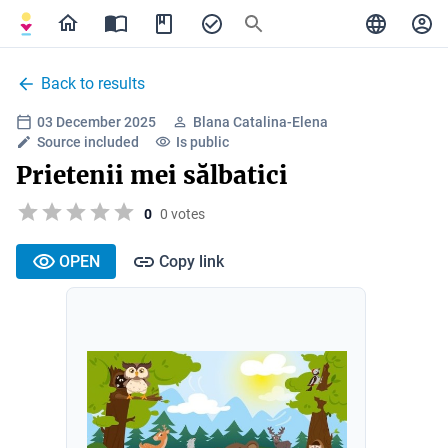
Back to results
03 December 2025
Blana Catalina-Elena
Source included
Is public
Prietenii mei sălbatici
0
0 votes
OPEN
Copy link