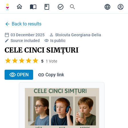
Back to results
03 December 2025
Stoicuta Georgiana-Delia
Source included
Is public
CELE CINCI SIMȚURI
5
1 Vote
OPEN
Copy link