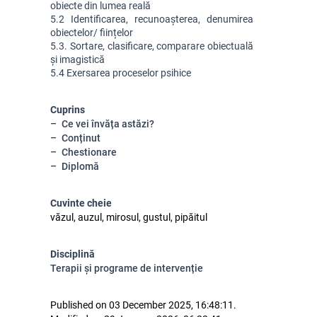
obiecte din lumea reală
5.2 Identificarea, recunoașterea, denumirea 
obiectelor/ ființelor
5.3. Sortare, clasificare, comparare obiectuală 
și imagistică
5.4 Exersarea proceselor psihice
Cuprins
Ce vei învăța astăzi?
Conținut
Chestionare
Diplomă
Cuvinte cheie
văzul, auzul, mirosul, gustul, pipăitul
Disciplină
Terapii și programe de intervenție
Published on 03 December 2025, 16:48:11.