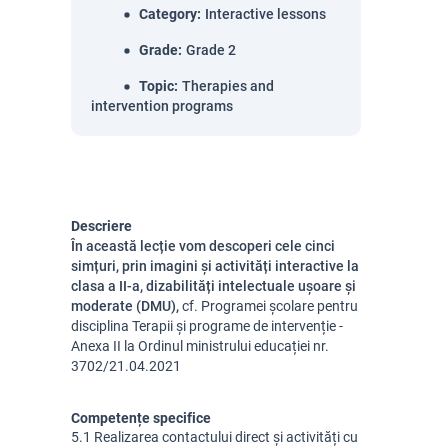
Category
:
Interactive lessons
Grade
:
Grade 2
Topic
:
Therapies and
intervention programs
Descriere
În această lecție vom descoperi cele cinci
simțuri, prin imagini și activități interactive la
clasa a II-a, dizabilități intelectuale ușoare și
moderate (DMU),
cf. Programei școlare pentru 
disciplina Terapii și programe de intervenție - 
Anexa II la Ordinul ministrului educației nr. 
3702/21.04.2021
Competențe specifice
5.1 Realizarea contactului direct și activități cu 