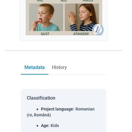
Metadata
History
Classification
Project language
:
Romanian
(ro, Română)
Age
:
Kids