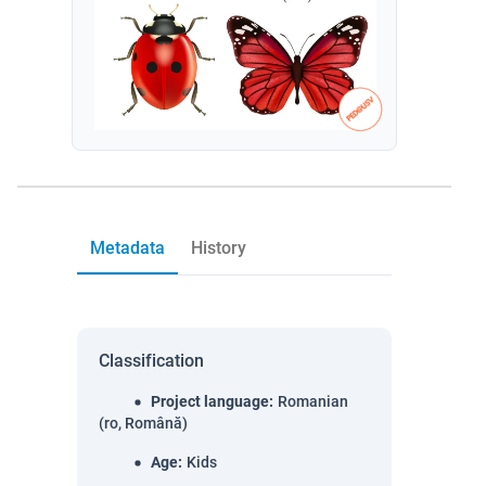
Metadata
History
Classification
Project language
:
Romanian
(ro, Română)
Age
:
Kids