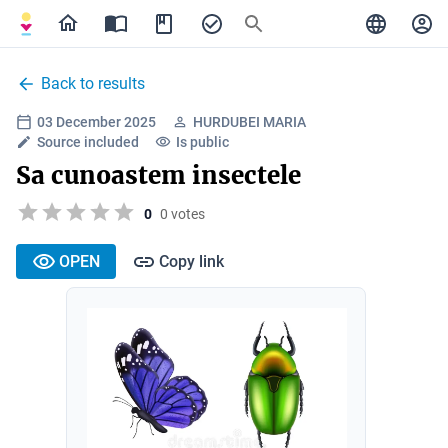
Back to results
03 December 2025
HURDUBEI MARIA
Source included
Is public
Sa cunoastem insectele
0
0 votes
OPEN
Copy link