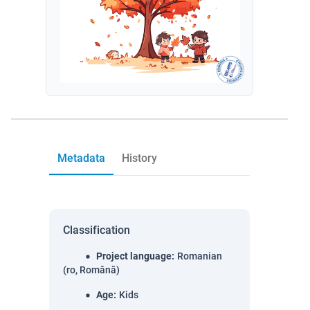
Metadata
History
Classification
Project language
:
Romanian
(ro, Română)
Age
:
Kids