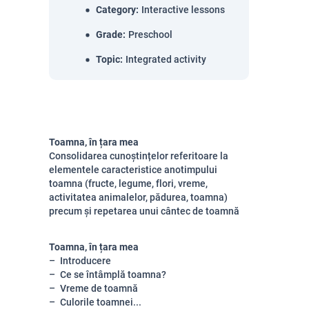
Category
:
Interactive lessons
Grade
:
Preschool
Topic
:
Integrated activity
Toamna, în țara mea
Consolidarea cunoștințelor referitoare la
elementele caracteristice anotimpului
toamna (fructe, legume, flori, vreme,
activitatea animalelor, pădurea, toamna)
precum și repetarea unui cântec de toamnă
Toamna, în țara mea
Introducere
Ce se întâmplă toamna?
Vreme de toamnă
Culorile toamnei...