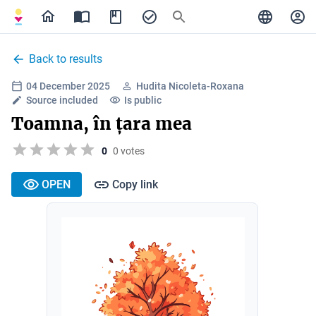
Back to results
04 December 2025
Hudita Nicoleta-Roxana
Source included
Is public
Toamna, în țara mea
0
0 votes
OPEN
Copy link