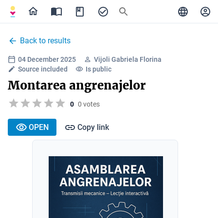
Back to results
04 December 2025
Vijoli Gabriela Florina
Source included
Is public
Montarea angrenajelor
0
0 votes
OPEN
Copy link