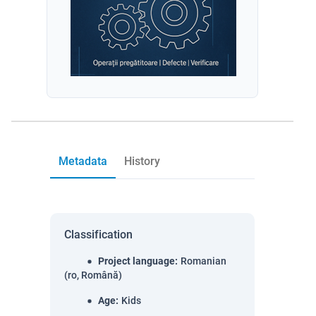
Metadata
History
Classification
Project language
:
Romanian
(ro, Română)
Age
:
Kids