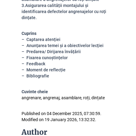
3.Asigurarea calității montajului și
identificarea defectelor angrenajelor cu roți
dințate.
Cuprins
Captarea atenției
Anunțarea temei și a obiectivelor lecției
Predarea/ Dirijarea învățării
Fixarea cunoștințelor
Feedback
Moment de reflecție
Bibliografie
Cuvinte cheie
angrenare, angrenaj, asamblare, roți, dințate
Published on 04 December 2025, 07:30:59.
Modified on 19 January 2026, 13:32:32.
Author