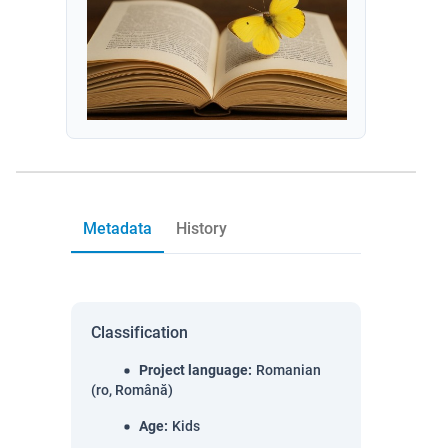
Metadata
History
Classification
Project language
:
Romanian
(ro, Română)
Age
:
Kids