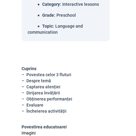
Category
:
Interactive lessons
Grade
:
Preschool
Topic
:
Language and
communication
Cuprins
Povestea celor 3 fluturi
Despre temă
Captarea atenției
Dirijarea învățării
Obținerea performanței
Evaluare
Încheierea activității
Povestirea educatoarei
Imagini