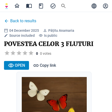
Back to results
04 December 2025
Pățitu Anamaria
Source included
Is public
POVESTEA CELOR 3 FLUTURI
0
0 votes
OPEN
Copy link