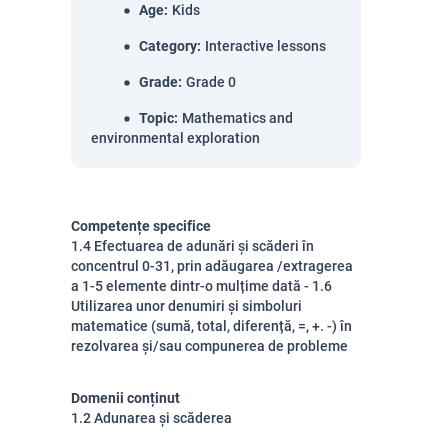
Age
:
Kids
Category
:
Interactive lessons
Grade
:
Grade 0
Topic
:
Mathematics and
environmental exploration
Competențe specifice
1.4 Efectuarea de adunări și scăderi în
concentrul 0-31, prin adăugarea /extragerea
a 1-5 elemente dintr-o mulțime dată - 1.6
Utilizarea unor denumiri și simboluri
matematice (sumă, total, diferență, =, +. -) în
rezolvarea și/sau compunerea de probleme
Domenii conținut
1.2 Adunarea și scăderea