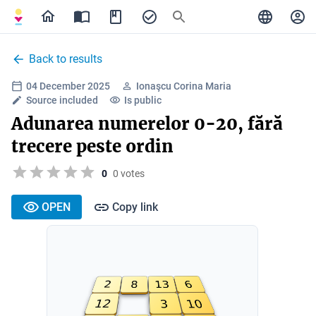
Back to results
04 December 2025
Ionaşcu Corina Maria
Source included
Is public
Adunarea numerelor 0-20, fără
trecere peste ordin
0
0 votes
OPEN
Copy link