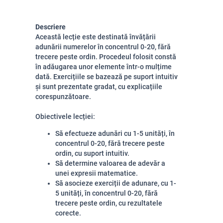
Descriere
Această lecție este destinată învățării
adunării numerelor în concentrul 0-20, fără
trecere peste ordin. Procedeul folosit constă
în adăugarea unor elemente într-o mulțime
dată. Exercițiile se bazează pe suport intuitiv
și sunt prezentate gradat, cu explicațiile
corespunzătoare.
Obiectivele lecției:
Să efectueze adunări cu 1-5 unități, în
concentrul 0-20, fără trecere peste
ordin, cu suport intuitiv.
Să determine valoarea de adevăr a
unei expresii matematice.
Să asocieze exerciții de adunare, cu 1-
5 unități, în concentrul 0-20, fără
trecere peste ordin, cu rezultatele
corecte.