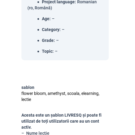
Project language
:
Romanian
(ro, Română)
Age
:
–
Category
:
–
Grade
:
–
Topic
:
–
sablon
flower bloom, amethyst, scoala, elearning,
lectie
Acesta este un șablon LIVRESQ și poate fi
utilizat de toți utilizatorii care au un cont
activ.
Nume lecție