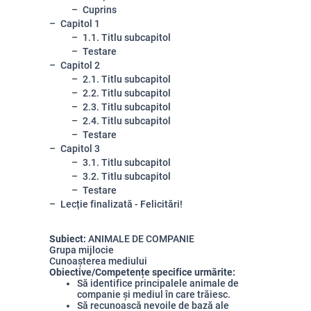
Cuprins
Capitol 1
1.1. Titlu subcapitol
Testare
Capitol 2
2.1. Titlu subcapitol
2.2. Titlu subcapitol
2.3. Titlu subcapitol
2.4. Titlu subcapitol
Testare
Capitol 3
3.1. Titlu subcapitol
3.2. Titlu subcapitol
Testare
Lecție finalizată - Felicitări!
Subiect:
ANIMALE DE COMPANIE
Grupa mijlocie
Cunoașterea mediului
Obiective/Competențe specifice urmărite:
Să identifice principalele animale de
companie și mediul în care trăiesc.
Să recunoască nevoile de bază ale