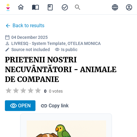
Back to results
04 December 2025
LIVRESQ - System Template, OTELEA MONICA
Source not included
Is public
PRIETENII NOSTRI
NECUVÂNTĂTORI - ANIMALE
DE COMPANIE
0
0 votes
OPEN
Copy link