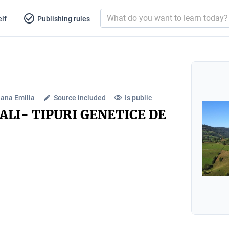
lf
Publishing rules
ana Emilia
Source included
Is public
ALI- TIPURI GENETICE DE