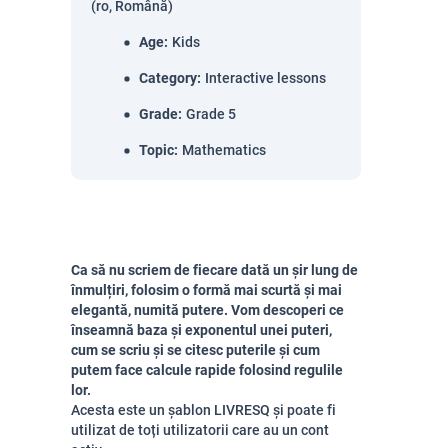
(ro, Română)
Age
:
Kids
Category
:
Interactive lessons
Grade
:
Grade 5
Topic
:
Mathematics
Ca să nu scriem de fiecare dată un șir lung de
înmulțiri, folosim o formă mai scurtă și mai
elegantă, numită putere. Vom descoperi ce
înseamnă baza și exponentul unei puteri,
cum se scriu și se citesc puterile și cum
putem face calcule rapide folosind regulile
lor.
Acesta este un șablon LIVRESQ și poate fi
utilizat de toți utilizatorii care au un cont