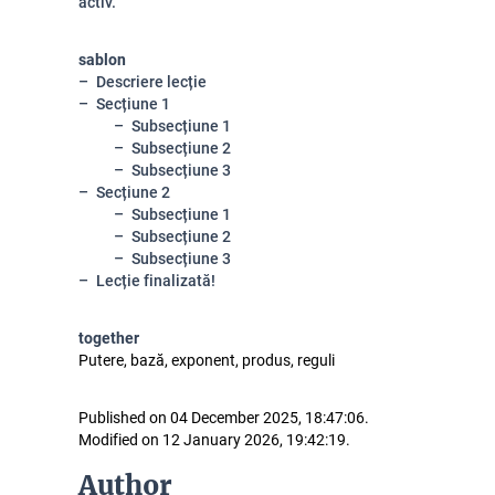
activ.
sablon
Descriere lecție
Secțiune 1
Subsecțiune 1
Subsecțiune 2
Subsecțiune 3
Secțiune 2
Subsecțiune 1
Subsecțiune 2
Subsecțiune 3
Lecție finalizată!
together
Putere, bază, exponent, produs, reguli
Published on 04 December 2025, 18:47:06.
Modified on 12 January 2026, 19:42:19.
Author