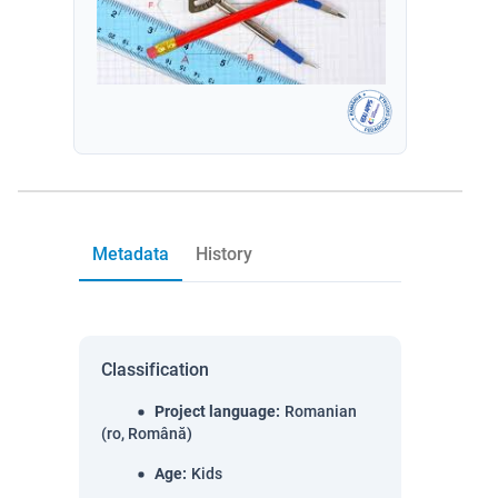
Metadata
History
Classification
Project language
:
Romanian
(ro, Română)
Age
:
Kids