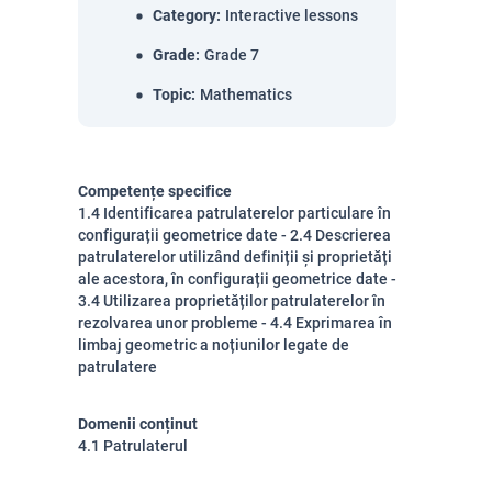
Category
:
Interactive lessons
Grade
:
Grade 7
Topic
:
Mathematics
Competențe specifice
1.4 Identificarea patrulaterelor particulare în
configurații geometrice date - 2.4 Descrierea
patrulaterelor utilizând definiții și proprietăți
ale acestora, în configurații geometrice date -
3.4 Utilizarea proprietăților patrulaterelor în
rezolvarea unor probleme - 4.4 Exprimarea în
limbaj geometric a noțiunilor legate de
patrulatere
Domenii conținut
4.1 Patrulaterul