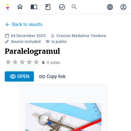
Back to results
04 December 2025
Craciun Madalina-Teodora
Source included
Is public
Paralelogramul
0
0 votes
OPEN
Copy link