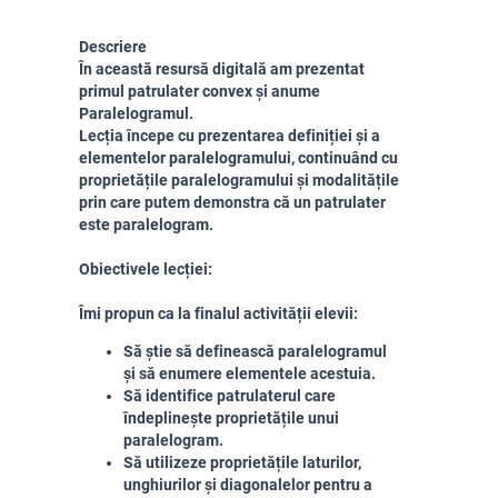
Descriere
În această resursă digitală am prezentat
primul patrulater convex și anume
Paralelogramul.
Lecția începe cu prezentarea definiției și a
elementelor paralelogramului, continuând cu
proprietățile paralelogramului și modalitățile
prin care putem demonstra că un patrulater
este paralelogram.
Obiectivele lecției:
Îmi propun ca la finalul activității elevii:
Să știe să definească paralelogramul
și să enumere elementele acestuia.
Să identifice patrulaterul care
îndeplinește proprietățile unui
paralelogram.
Să utilizeze proprietățile laturilor,
unghiurilor și diagonalelor pentru a