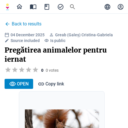
Back to results
04 December 2025
Greab (Galeș) Cristina-Gabriela
Source included
Is public
Pregătirea animalelor pentru
iernat
0
0 votes
OPEN
Copy link