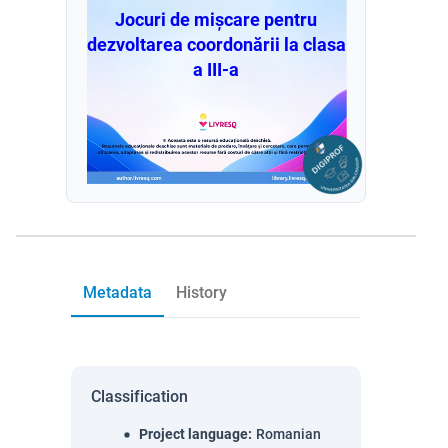
Jocuri de mișcare pentru
dezvoltarea coordonării la clasa
a III-a
Metadata
History
Classification
Project language
:
Romanian