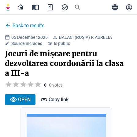
Back to results
05 December 2025
BALACI (ROȘIA) P. AURELIA
Source included
Is public
Jocuri de mișcare pentru
dezvoltarea coordonării la clasa
a III-a
0
0 votes
OPEN
Copy link