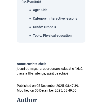
(ro, Română)
Age
:
Kids
Category
:
Interactive lessons
Grade
:
Grade 3
Topic
:
Physical education
Nume cuvinte cheie
jocuri de mișcare, coordonare, educație fizică,
clasa a III-a, atenție, spirit de echipă
Published on 05 December 2025, 08:47:39.
Modified on 05 December 2025, 08:49:00.
Author