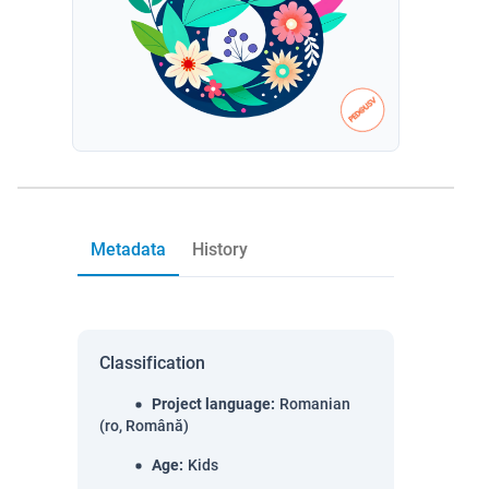
Metadata
History
Classification
Project language
:
Romanian
(ro, Română)
Age
:
Kids