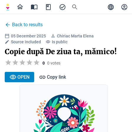
Back to results
05 December 2025
Chiriac Marta Elena
Source included
Is public
Copie după De ziua ta, mămico!
0
0 votes
OPEN
Copy link