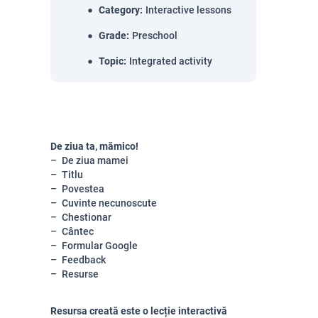
Category
:
Interactive lessons
Grade
:
Preschool
Topic
:
Integrated activity
De ziua ta, mămico!
De ziua mamei
Titlu
Povestea
Cuvinte necunoscute
Chestionar
Cântec
Formular Google
Feedback
Resurse
Resursa creată este o lecție interactivă