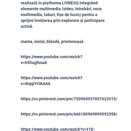
realizată în platforma LIVRESQ integrând
elemente multimedia (video, întrebări, voce
multimedia, taburi, fișe de lucru) pentru a
sprijini învățarea prin explorare și participare
activă.
mama, inimă, blândă, prietenoasă
https://www.youtube.com/watch?
v=lrlOugfxsa8
https://www.youtube.com/watch?
v=8iqqlYOKA4A
https://ro.pinterest.com/pin/750904937857622015/
https://ro.pinterest.com/pin/666180969899592358/
https://www.youtube.com/watch?v=t1D-