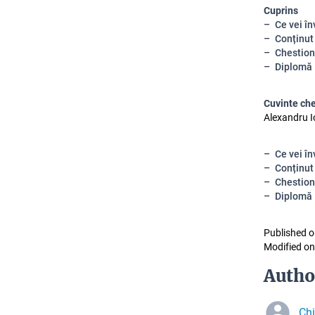
Cuprins
Ce vei în
Conținut
Chestion
Diplomă
Cuvinte ch
Alexandru I
Ce vei în
Conținut
Chestion
Diplomă
Published o
Modified on
Autho
Chi