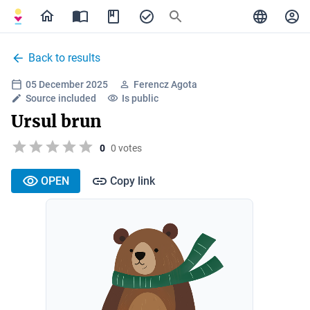
Back to results
05 December 2025
Ferencz Agota
Source included
Is public
Ursul brun
0
0 votes
OPEN
Copy link