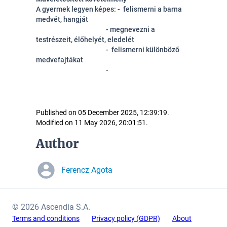
A gyermek legyen képes: - felismerni a barna
medvét, hangját
- megnevezni a
testrészeit, élőhelyét, eledelét
- felismerni különböző
medvefajtákat
-
Published on 05 December 2025, 12:39:19.
Modified on 11 May 2026, 20:01:51.
Author
Ferencz Agota
© 2026 Ascendia S.A.
Terms and conditions
Privacy policy (GDPR)
About