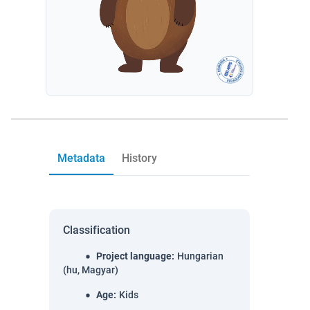
Metadata
History
Classification
Project language
:
Hungarian
(hu, Magyar)
Age
:
Kids