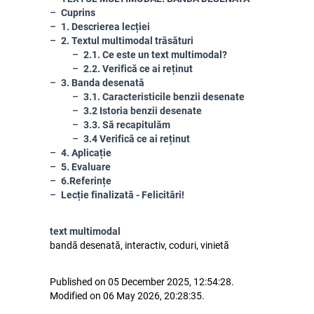
Cuprins
1. Descrierea lecției
2. Textul multimodal trăsături
2.1. Ce este un text multimodal?
2.2. Verifică ce ai reținut
3. Banda desenată
3.1. Caracteristicile benzii desenate
3.2 Istoria benzii desenate
3.3. Să recapitulăm
3.4 Verifică ce ai reținut
4. Aplicație
5. Evaluare
6.Referințe
Lecție finalizată - Felicitări!
text multimodal
bandă desenată, interactiv, coduri, vinietă
Published on 05 December 2025, 12:54:28.
Modified on 06 May 2026, 20:28:35.