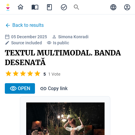
Back to results
05 December 2025
Simona Konradi
Source included
Is public
TEXTUL MULTIMODAL. BANDA
DESENATĂ
5
1 Vote
OPEN
Copy link