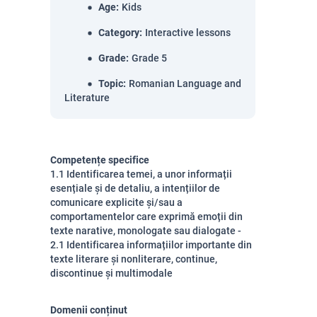
Age
:
Kids
Category
:
Interactive lessons
Grade
:
Grade 5
Topic
:
Romanian Language and
Literature
Competențe specifice
1.1 Identificarea temei, a unor informații
esențiale și de detaliu, a intențiilor de
comunicare explicite și/sau a
comportamentelor care exprimă emoții din
texte narative, monologate sau dialogate -
2.1 Identificarea informațiilor importante din
texte literare și nonliterare, continue,
discontinue și multimodale
Domenii conținut