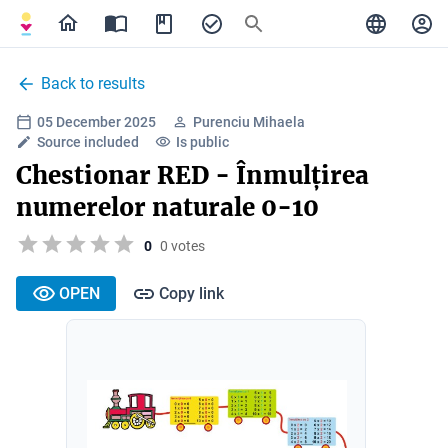
Back to results
05 December 2025
Purenciu Mihaela
Source included
Is public
Chestionar RED - Înmulțirea
numerelor naturale 0-10
0
0 votes
OPEN
Copy link