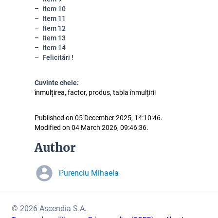
Item 10
Item 11
Item 12
Item 13
Item 14
Felicitări !
Cuvinte cheie:
înmulțirea, factor, produs, tabla înmulțirii
Published on 05 December 2025, 14:10:46.
Modified on 04 March 2026, 09:46:36.
Author
Purenciu Mihaela
© 2026 Ascendia S.A.