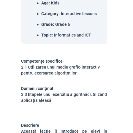
Age
:
Kids
Category
:
Interactive lessons
Grade
:
Grade 6
Topic
:
Informatics and ICT
Competențe specifice
2.1 Utilizarea unui mediu grafic-interactiv
pentru exersarea algoritmilor
Domenii conținut
3.3 Etapele unui exercițiu algoritmic utilizând
aplicația aleasă
Descriere
Această lecție îi introduce pe elevi în