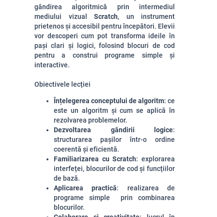
gândirea algoritmică prin intermediul
mediului vizual
Scratch
, un instrument
prietenos și accesibil pentru începători. Elevii
vor descoperi cum pot transforma ideile în
pași clari și logici, folosind blocuri de cod
pentru a construi programe simple și
interactive.
Obiectivele lecției
Înțelegerea conceptului de algoritm
: ce
este un algoritm și cum se aplică în
rezolvarea problemelor.
Dezvoltarea gândirii logice
:
structurarea pașilor într-o ordine
coerentă și eficientă.
Familiarizarea cu Scratch
: explorarea
interfeței, blocurilor de cod și funcțiilor
de bază.
Aplicarea practică
: realizarea de
programe simple prin combinarea
blocurilor.