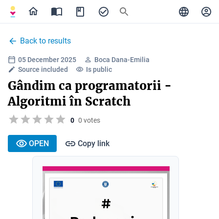
Back to results
05 December 2025
Boca Dana-Emilia
Source included
Is public
Gândim ca programatorii -
Algoritmi în Scratch
0
0 votes
OPEN
Copy link