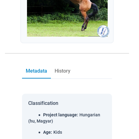
Metadata
History
Classification
Project language
:
Hungarian
(hu, Magyar)
Age
:
Kids