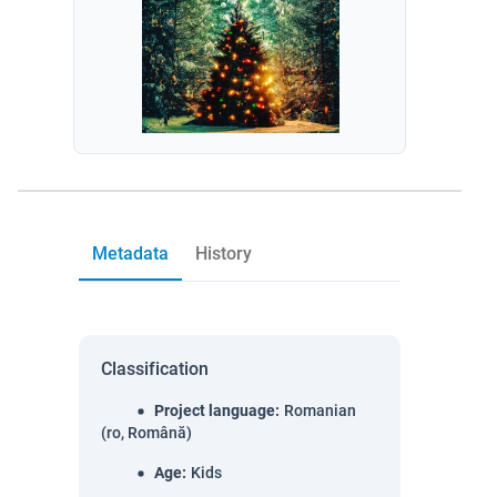
Metadata
History
Classification
Project language
:
Romanian
(ro, Română)
Age
:
Kids