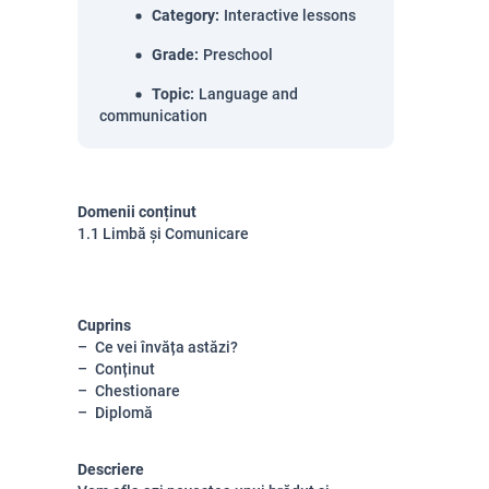
Category
:
Interactive lessons
Grade
:
Preschool
Topic
:
Language and
communication
Domenii conținut
1.1 Limbă și Comunicare
Cuprins
Ce vei învăța astăzi?
Conținut
Chestionare
Diplomă
Descriere