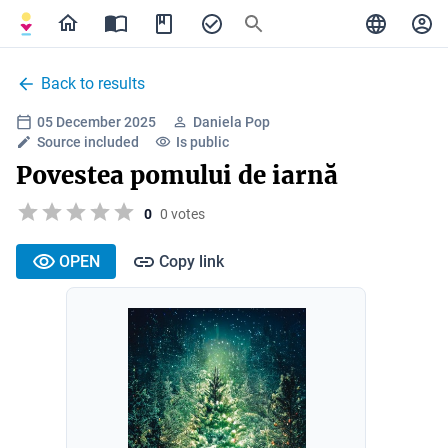
Back to results
05 December 2025
Daniela Pop
Source included
Is public
Povestea pomului de iarnă
0
0 votes
OPEN
Copy link