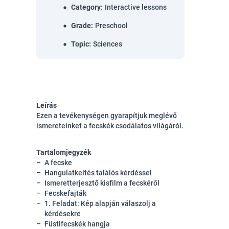
Category
:
Interactive lessons
Grade
:
Preschool
Topic
:
Sciences
Leírás
Ezen a tevékenységen gyarapítjuk meglévő
ismereteinket a fecskék csodálatos világáról.
Tartalomjegyzék
A fecske
Hangulatkeltés találós kérdéssel
Ismeretterjesztő kisfilm a fecskéről
Fecskefajták
1. Feladat: Kép alapján válaszolj a
kérdésekre
Füstifecskék hangja