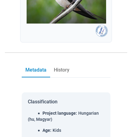
Metadata
History
Classification
Project language
:
Hungarian
(hu, Magyar)
Age
:
Kids