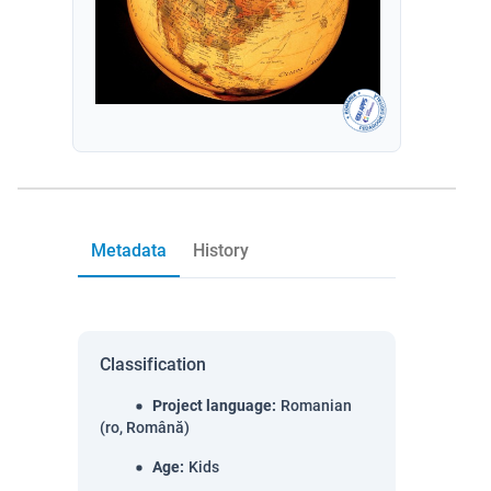
Metadata
History
Classification
Project language
:
Romanian
(ro, Română)
Age
:
Kids