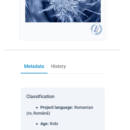
Metadata
History
Classification
Project language
:
Romanian
(ro, Română)
Age
:
Kids