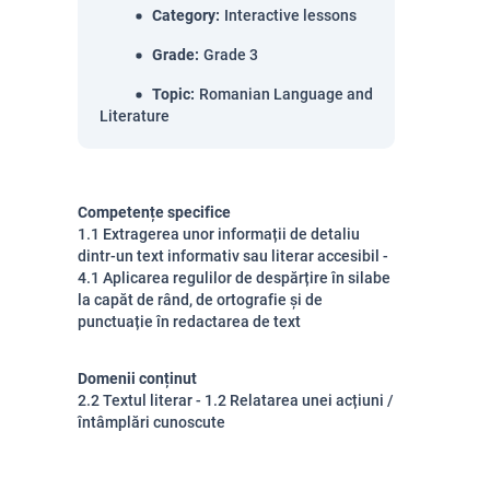
Category
:
Interactive lessons
Grade
:
Grade 3
Topic
:
Romanian Language and
Literature
Competențe specifice
1.1 Extragerea unor informații de detaliu
dintr-un text informativ sau literar accesibil -
4.1 Aplicarea regulilor de despărțire în silabe
la capăt de rând, de ortografie și de
punctuație în redactarea de text
Domenii conținut
2.2 Textul literar - 1.2 Relatarea unei acțiuni /
întâmplări cunoscute