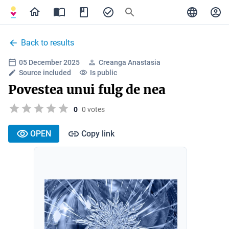
Back to results
05 December 2025
Creanga Anastasia
Source included
Is public
Povestea unui fulg de nea
0
0 votes
OPEN
Copy link