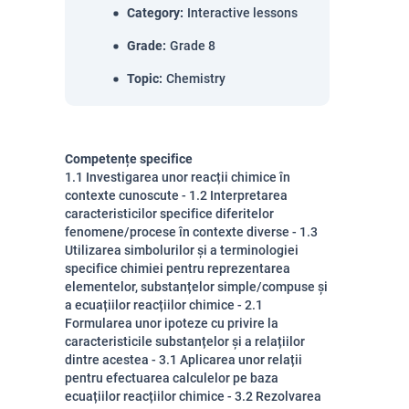
Category
:
Interactive lessons
Grade
:
Grade 8
Topic
:
Chemistry
Competențe specifice
1.1 Investigarea unor reacții chimice în
contexte cunoscute - 1.2 Interpretarea
caracteristicilor specifice diferitelor
fenomene/procese în contexte diverse - 1.3
Utilizarea simbolurilor și a terminologiei
specifice chimiei pentru reprezentarea
elementelor, substanțelor simple/compuse și
a ecuațiilor reacțiilor chimice - 2.1
Formularea unor ipoteze cu privire la
caracteristicile substanțelor și a relațiilor
dintre acestea - 3.1 Aplicarea unor relații
pentru efectuarea calculelor pe baza
ecuațiilor reacțiilor chimice - 3.2 Rezolvarea