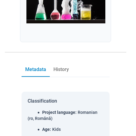
Metadata
History
Classification
Project language
:
Romanian
(ro, Română)
Age
:
Kids