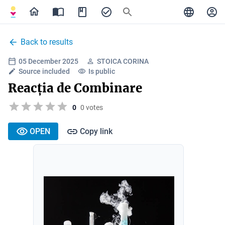
Back to results
05 December 2025
STOICA CORINA
Source included
Is public
Reacția de Combinare
0
0 votes
OPEN
Copy link