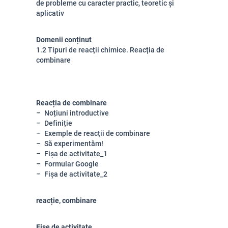
de probleme cu caracter practic, teoretic și
aplicativ
Domenii conținut
1.2 Tipuri de reacții chimice. Reacția de
combinare
Reacția de combinare
Noțiuni introductive
Definiție
Exemple de reacții de combinare
Să experimentăm!
Fișa de activitate_1
Formular Google
Fișa de activitate_2
reacție, combinare
Fișe de activitate