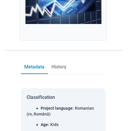
Metadata
History
Classification
Project language
:
Romanian
(ro, Română)
Age
:
Kids