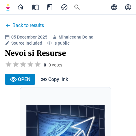
Back to results
05 December 2025
Mihalceanu Doina
Source included
Is public
Nevoi si Resurse
0
0 votes
OPEN
Copy link