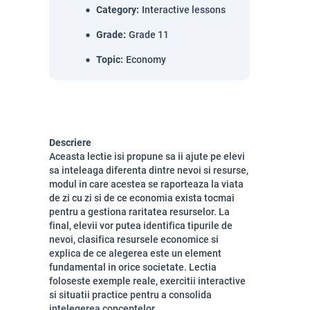
Category
:
Interactive lessons
Grade
:
Grade 11
Topic
:
Economy
Descriere
Aceasta lectie isi propune sa ii ajute pe elevi
sa inteleaga diferenta dintre nevoi si resurse,
modul in care acestea se raporteaza la viata
de zi cu zi si de ce economia exista tocmai
pentru a gestiona raritatea resurselor. La
final, elevii vor putea identifica tipurile de
nevoi, clasifica resursele economice si
explica de ce alegerea este un element
fundamental in orice societate. Lectia
foloseste exemple reale, exercitii interactive
si situatii practice pentru a consolida
intelegerea conceptelor.