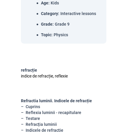
Age
:
Kids
Category
:
Interactive lessons
Grade
:
Grade 9
Topic
:
Physics
refracție
indice de refracție, reflexie
Refractia luminii. Indicele de refracție
Cuprins
Reflexia luminii - recapitulare
Testare
Refracția luminii
Indicele de refracție