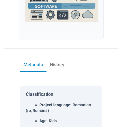
Metadata
History
Classification
Project language
:
Romanian
(ro, Română)
Age
:
Kids