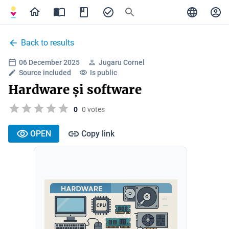
Back to results
06 December 2025
Jugaru Cornel
Source included
Is public
Hardware și software
0
0 votes
OPEN
Copy link