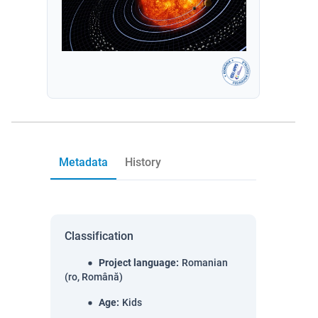
Metadata
History
Classification
Project language
:
Romanian
(ro, Română)
Age
:
Kids