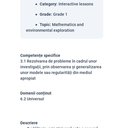
Category
:
Interactive lessons
Grade
:
Grade 1
Topic
:
Mathematics and
environmental exploration
Competențe specifice
3.1 Rezolvarea de probleme în cadrul unor
investigații, prin observarea și generalizarea
unor modele sau regularități din mediul
apropiat
Domenii conținut
6.2 Universul
Descriere