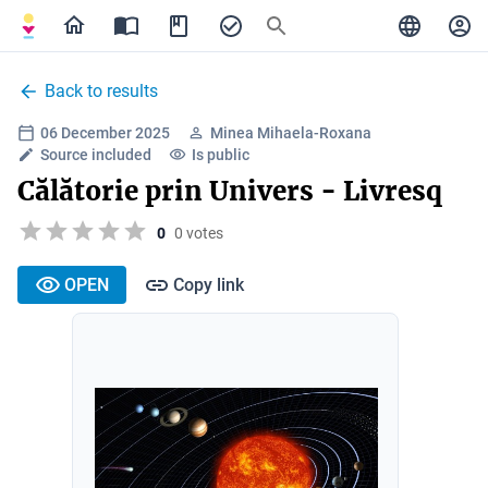
Back to results
06 December 2025
Minea Mihaela-Roxana
Source included
Is public
Călătorie prin Univers - Livresq
0
0 votes
OPEN
Copy link