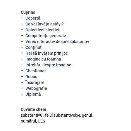
Cuprins
Copertă
Ce vei învăța astăyi?
Obiectivele lecției
Competențe generale
Video interactiv despre substantiv
Conținut
Hai să învățăm prin joc
Imagine cu toamna
Întrebări despre imagine
Chestionar
Rebus
Încurajare
Webografie
Diplomă
Cuvinte cheie
substantivul, felul substantiveloe, genul,
numărul, CES