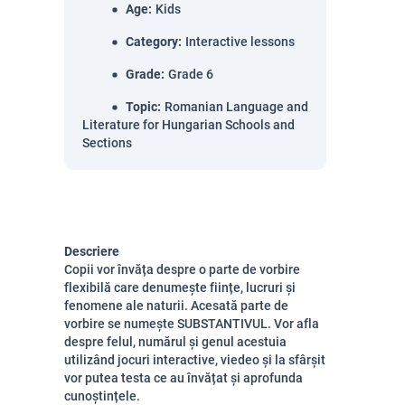
Age
:
Kids
Category
:
Interactive lessons
Grade
:
Grade 6
Topic
:
Romanian Language and
Literature for Hungarian Schools and
Sections
Descriere
Copii vor învăța despre o parte de vorbire
flexibilă care denumește ființe, lucruri și
fenomene ale naturii. Acesată parte de
vorbire se numește SUBSTANTIVUL. Vor afla
despre felul, numărul și genul acestuia
utilizând jocuri interactive, viedeo și la sfârșit
vor putea testa ce au învățat și aprofunda
cunoștințele.