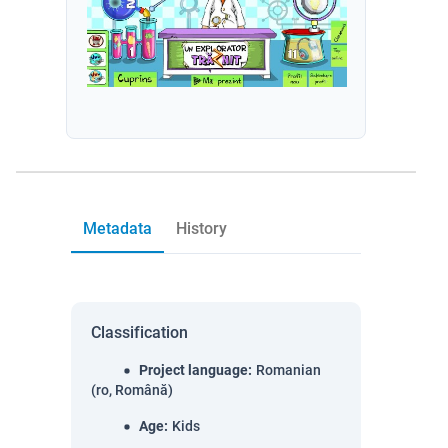
Metadata
History
Classification
Project language
:
Romanian
(ro, Română)
Age
:
Kids