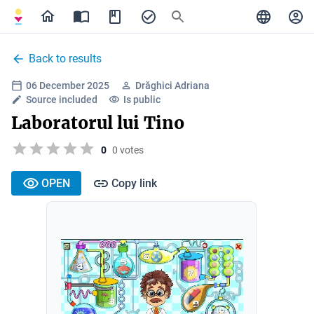
Back to results
06 December 2025
Drăghici Adriana
Source included
Is public
Laboratorul lui Tino
0
0 votes
OPEN
Copy link