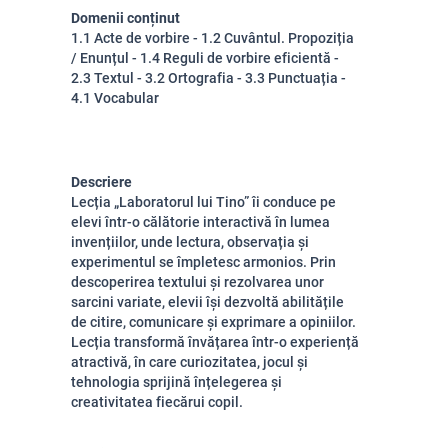
Domenii conținut
1.1 Acte de vorbire - 1.2 Cuvântul. Propoziția
/ Enunțul - 1.4 Reguli de vorbire eficientă -
2.3 Textul - 3.2 Ortografia - 3.3 Punctuația -
4.1 Vocabular
Descriere
Lecția „Laboratorul lui Tino” îi conduce pe
elevi într-o călătorie interactivă în lumea
invențiilor, unde lectura, observația și
experimentul se împletesc armonios. Prin
descoperirea textului și rezolvarea unor
sarcini variate, elevii își dezvoltă abilitățile
de citire, comunicare și exprimare a opiniilor.
Lecția transformă învățarea într-o experiență
atractivă, în care curiozitatea, jocul și
tehnologia sprijină înțelegerea și
creativitatea fiecărui copil.