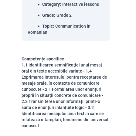
Category
:
Interactive lessons
Grade
:
Grade 2
Topic
:
Communication in
Romanian
Competențe specifice
1.1 Identificarea semnificației unui mesaj
oral din texte accesibile variate - 1.4
Exprimarea interesului pentru receptarea de
mesaje orale, în contexte de comunicare
cunoscute - 2.1 Formularea unor enunțuri
proprii în situații concrete de comunicare -
2.2 Transmiterea unor informații printr-o
suită de enunțuri înlănțuite logic - 3.2
Identificarea mesajului unui text în care se
relatează întâmplări, fenomene din universul
cunoscut