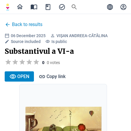
Back to results
06 December 2025
VIȘAN ANDREEA-CĂTĂLINA
Source included
Is public
Substantivul a VI-a
0
0 votes
OPEN
Copy link