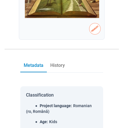
Metadata
History
Classification
Project language
:
Romanian
(ro, Română)
Age
:
Kids