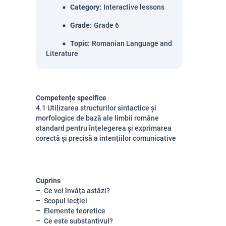
Category
:
Interactive lessons
Grade
:
Grade 6
Topic
:
Romanian Language and
Literature
Competențe specifice
4.1 Utilizarea structurilor sintactice și
morfologice de bază ale limbii române
standard pentru înțelegerea și exprimarea
corectă și precisă a intențiilor comunicative
Cuprins
Ce vei învăța astăzi?
Scopul lecției
Elemente teoretice
Ce este substantivul?