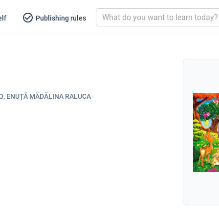
lf
Publishing rules
Q, ENUȚĂ MĂDĂLINA RALUCA