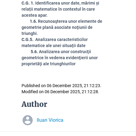
C.G. 1.
Identificarea unor date, mărimi și
relații matematice în contextul în care
acestea apar.
1.6.
Recunoaşterea unor elemente de
geometrie plană asociate noţiunii de
triunghi.
C.G.5.
Analizarea caracteristicilor
matematice ale unei situații date
5.6.
A
nalizarea unor construc
ţii
geometrice în vederea evidenţierii unor
proprietăţi ale triunghiurilor
Published on 06 December 2025, 21:12:23.
Modified on 06 December 2025, 21:12:28.
Author
Iluan Viorica