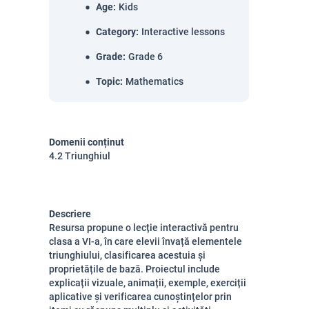
Age
:
Kids
Category
:
Interactive lessons
Grade
:
Grade 6
Topic
:
Mathematics
Domenii conținut
4.2 Triunghiul
Descriere
Resursa propune o lecție interactivă pentru
clasa a VI-a, în care elevii învață elementele
triunghiului, clasificarea acestuia și
proprietățile de bază. Proiectul include
explicații vizuale, animații, exemple, exerciții
aplicative și verificarea cunoștințelor prin