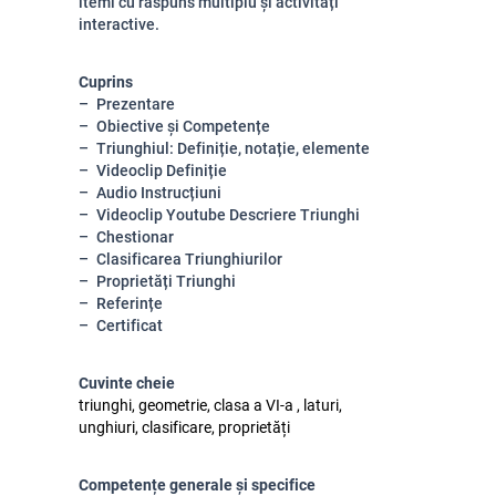
itemi cu răspuns multiplu și activități
interactive.
Cuprins
Prezentare
Obiective și Competențe
Triunghiul: Definiție, notație, elemente
Videoclip Definiție
Audio Instrucțiuni
Videoclip Youtube Descriere Triunghi
Chestionar
Clasificarea Triunghiurilor
Proprietăți Triunghi
Referințe
Certificat
Cuvinte cheie
triunghi, geometrie, clasa a VI-a , laturi,
unghiuri, clasificare, proprietăți
Competențe generale și specifice