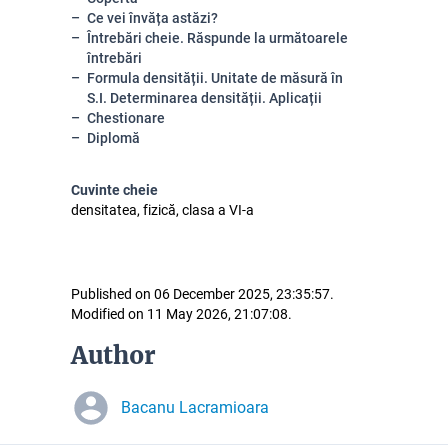
Ce vei învăța astăzi?
Întrebări cheie. Răspunde la următoarele
întrebări
Formula densității. Unitate de măsură în
S.I. Determinarea densității. Aplicații
Chestionare
Diplomă
Cuvinte cheie
densitatea, fizică, clasa a VI-a
Published on 06 December 2025, 23:35:57.
Modified on 11 May 2026, 21:07:08.
Author
Bacanu Lacramioara