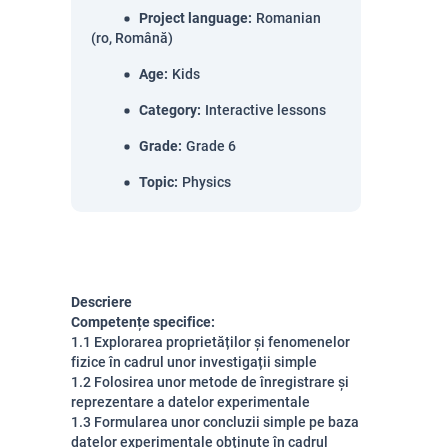
Project language
:
Romanian
(ro, Română)
Age
:
Kids
Category
:
Interactive lessons
Grade
:
Grade 6
Topic
:
Physics
Descriere
Competențe specifice:
1.1 Explorarea proprietăților și fenomenelor
fizice în cadrul unor investigații simple
1.2 Folosirea unor metode de înregistrare și
reprezentare a datelor experimentale
1.3 Formularea unor concluzii simple pe baza
datelor experimentale obținute în cadrul