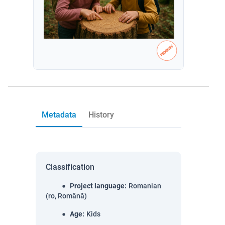
Metadata
History
Classification
Project language
:
Romanian
(ro, Română)
Age
:
Kids