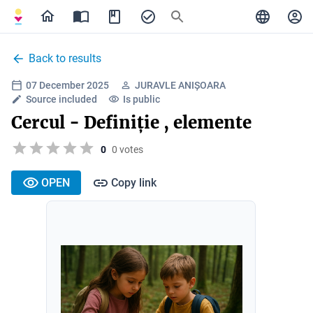
Back to results
07 December 2025
JURAVLE ANIȘOARA
Source included
Is public
Cercul - Definiție , elemente
0
0 votes
OPEN
Copy link