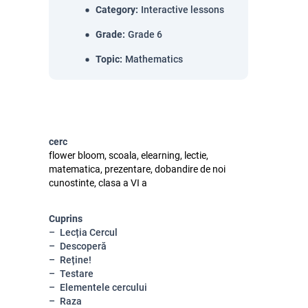
Category
:
Interactive lessons
Grade
:
Grade 6
Topic
:
Mathematics
cerc
flower bloom, scoala, elearning, lectie,
matematica, prezentare, dobandire de noi
cunostinte, clasa a VI a
Cuprins
Lecția Cercul
Descoperă
Reține!
Testare
Elementele cercului
Raza