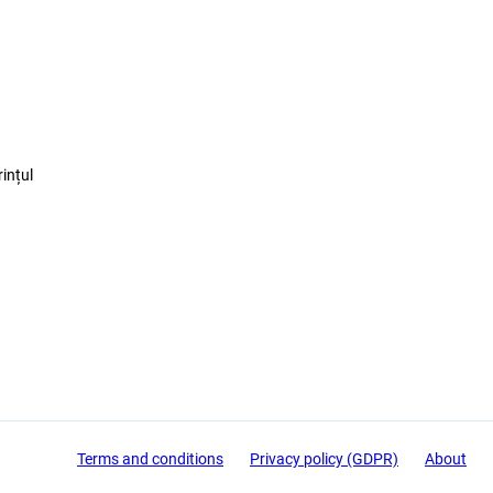
ințul
Terms and conditions
Privacy policy (GDPR)
About