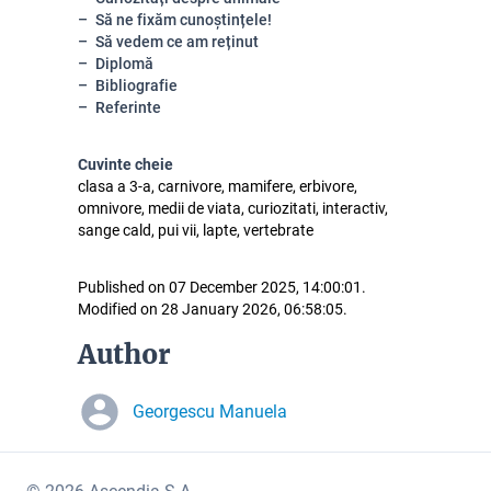
Să ne fixăm cunoștințele!
Să vedem ce am reținut
Diplomă
Bibliografie
Referinte
Cuvinte cheie
clasa a 3-a, carnivore, mamifere, erbivore,
omnivore, medii de viata, curiozitati, interactiv,
sange cald, pui vii, lapte, vertebrate
Published on 07 December 2025, 14:00:01.
Modified on 28 January 2026, 06:58:05.
Author
Georgescu Manuela