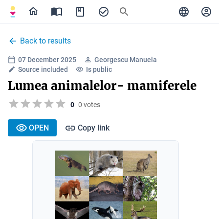
Back to results
07 December 2025
Georgescu Manuela
Source included
Is public
Lumea animalelor- mamiferele
0
0 votes
OPEN
Copy link