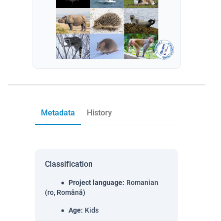
Metadata
History
Classification
Project language
:
Romanian
(ro, Română)
Age
:
Kids