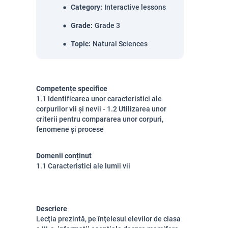
Category
:
Interactive lessons
Grade
:
Grade 3
Topic
:
Natural Sciences
Competențe specifice
1.1 Identificarea unor caracteristici ale
corpurilor vii și nevii - 1.2 Utilizarea unor
criterii pentru compararea unor corpuri,
fenomene și procese
Domenii conținut
1.1 Caracteristici ale lumii vii
Descriere
Lecția prezintă, pe înțelesul elevilor de clasa