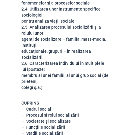
fenomenelor şi a proceselor sociale
2.4. Utilizarea unor instrumente specifice
sociologiei
pentru analiza vieţii sociale
2.5. Analizarea procesului socializării şi a
rolului unor
agenţi de socializare – familia, mass-media,
instituţii
educaţionale, grupuri – în realizarea
socializării
2.6. Caracterizarea individului în multiplele
lui ipostaze:
membru al unei familii, al unui grup social (de
prieteni,
colegi ş.a.)
CUPRINS
Cadrul social
Procesul și rolul socializării
Societate și socializare
Funcțiile socializării
Stadiile socializării