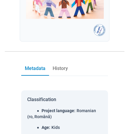
Metadata
History
Classification
Project language
:
Romanian
(ro, Română)
Age
:
Kids