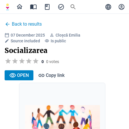
Back to results
07 December 2025
Cloșcă Emilia
Source included
Is public
Socializarea
0
0 votes
OPEN
Copy link