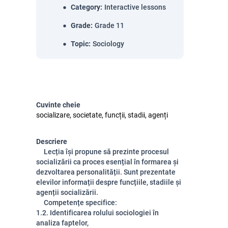
Category
:
Interactive lessons
Grade
:
Grade 11
Topic
:
Sociology
Cuvinte cheie
socializare, societate, funcții, stadii, agenți
Descriere
Lecția își propune să prezinte procesul
socializării ca proces esențial în formarea și
dezvoltarea personalității. Sunt prezentate
elevilor informații despre funcțiile, stadiile și
agenții socializării.
Competențe specifice:
1.2. Identificarea rolului sociologiei în
analiza faptelor,