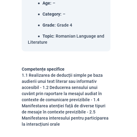
Age
:
–
Category
:
–
Grade
:
Grade 4
Topic
:
Romanian Language and
Literature
Competențe specifice
1.1 Realizarea de deducții simple pe baza
audierii unui text literar sau informativ
accesibil - 1.2 Deducerea sensului unui
cuvânt prin raportare la mesajul audiat în
contexte de comunicare previzibile - 1.4
Manifestarea atenției față de diverse tipuri
de mesaje în contexte previzibile - 2.5
Manifestarea interesului pentru participarea
la interacțiuni orale