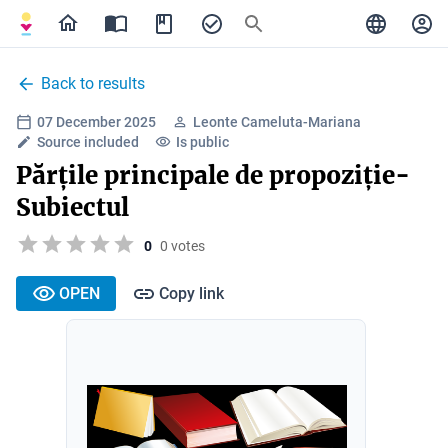
Back to results
07 December 2025
Leonte Cameluta-Mariana
Source included
Is public
Părțile principale de propoziție-
Subiectul
0
0 votes
OPEN
Copy link