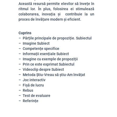
Această resursă permite elevilor să învețe în
ritmul lor. În plus, folosirea ei stimulează
colaborarea, inovația și contribuie la un
proces de învățare modern și eficient.
Cuprins
Părțile principale de propoziție. Subiectul
Imagine Subiect
Competențe specifice
Informații esențiale Subiect
Imagine cu exemple de propoziții
Prin ce este exprimat Subiectul
Videoclip despre Subiect
Metoda Știu-Vreau să știu-Am învățat
Joc interactiv
Fișă de lucru
Rebus
Test de evaluare
Referințe