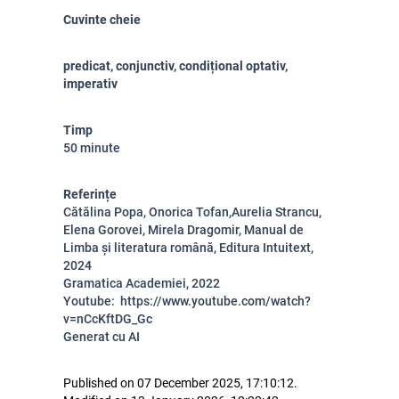
Cuvinte cheie
predicat, conjunctiv, condițional optativ,
imperativ
Timp
50 minute
Referințe
Cătălina Popa, Onorica Tofan,Aurelia Strancu,
Elena Gorovei, Mirela Dragomir, Manual de
Limba și literatura română, Editura Intuitext,
2024
Gramatica Academiei, 2022
Youtube: https://www.youtube.com/watch?
v=nCcKftDG_Gc
Generat cu AI
Published on 07 December 2025, 17:10:12.