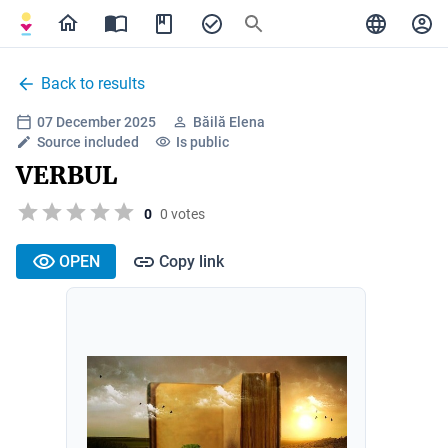
Back to results
07 December 2025
Băilă Elena
Source included
Is public
VERBUL
0
0 votes
OPEN
Copy link