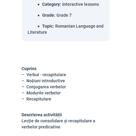
Category
:
Interactive lessons
Grade
:
Grade 7
Topic
:
Romanian Language and
Literature
Cuprins
Verbul - recapitulare
Noțiuni introductive
Conjugarea verbelor
Modurile verbelor
Recapitulare
Descrierea activității
Lecție de consolidare și recapitulare a
verbelor predicative