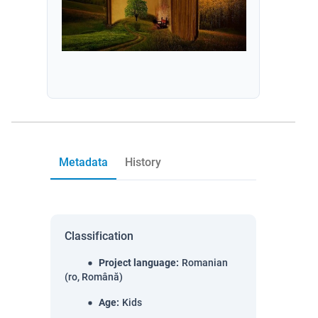
Metadata
History
Classification
Project language
:
Romanian
(ro, Română)
Age
:
Kids