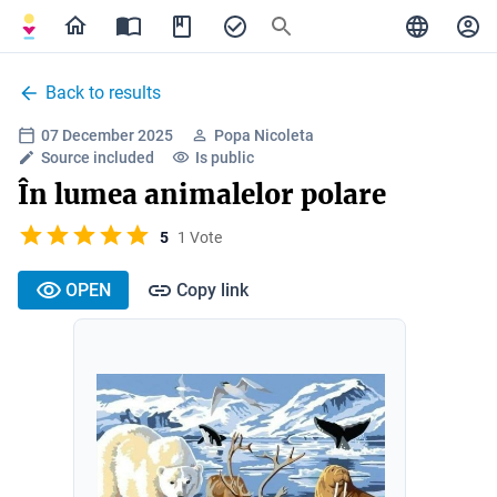
Back to results
07 December 2025
Popa Nicoleta
Source included
Is public
În lumea animalelor polare
5
1 Vote
OPEN
Copy link