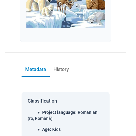
Metadata
History
Classification
Project language
:
Romanian
(ro, Română)
Age
:
Kids