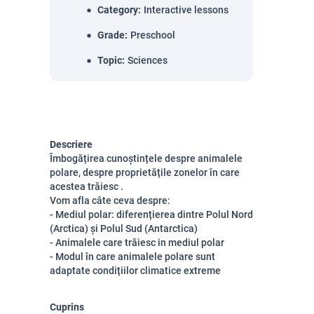
Category
:
Interactive lessons
Grade
:
Preschool
Topic
:
Sciences
Descriere
Îmbogățirea cunoștințele despre animalele
polare, despre proprietățile zonelor în care
acestea trăiesc .
Vom afla câte ceva despre:
- Mediul polar: diferențierea dintre Polul Nord
(Arctica) și Polul Sud (Antarctica)
- Animalele care trăiesc in mediul polar
- Modul în care animalele polare sunt
adaptate condițiilor climatice extreme
Cuprins