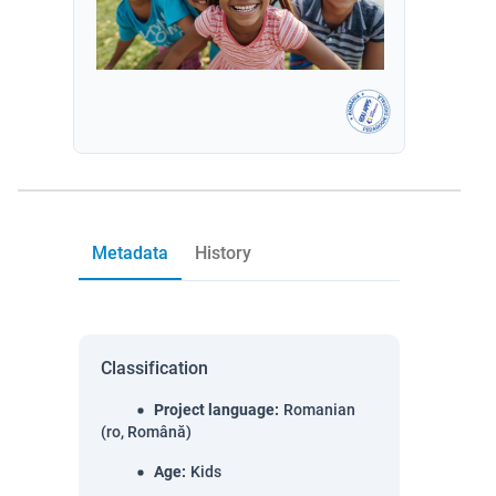
Metadata
History
Classification
Project language
:
Romanian
(ro, Română)
Age
:
Kids