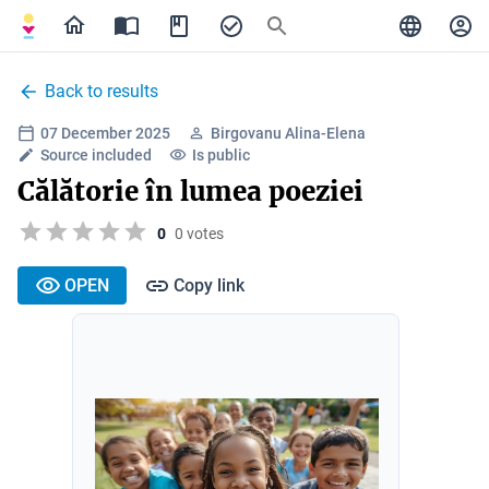
Back to results
07 December 2025
Birgovanu Alina-Elena
Source included
Is public
Călătorie în lumea poeziei
0
0 votes
OPEN
Copy link