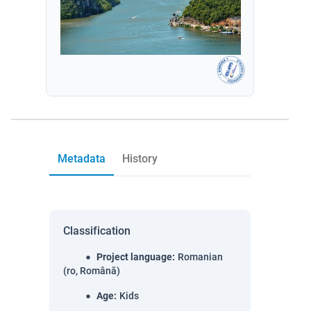
Metadata
History
Classification
Project language
:
Romanian
(ro, Română)
Age
:
Kids