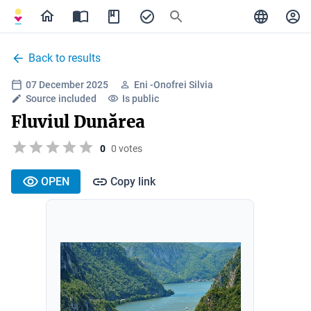
Back to results
07 December 2025
Eni -Onofrei Silvia
Source included
Is public
Fluviul Dunărea
0
0 votes
OPEN
Copy link