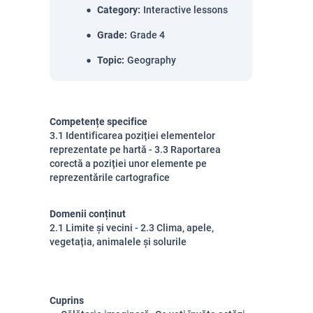
Category
:
Interactive lessons
Grade
:
Grade 4
Topic
:
Geography
Competențe specifice
3.1 Identificarea poziției elementelor
reprezentate pe hartă - 3.3 Raportarea
corectă a poziției unor elemente pe
reprezentările cartografice
Domenii conținut
2.1 Limite și vecini - 2.3 Clima, apele,
vegetația, animalele și solurile
Cuprins