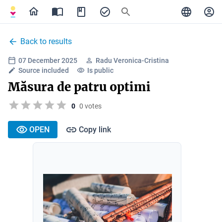
Back to results
07 December 2025
Radu Veronica-Cristina
Source included
Is public
Măsura de patru optimi
0
0 votes
OPEN
Copy link