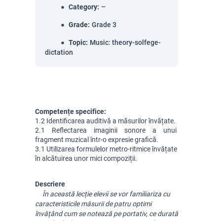
Category
:
–
Grade
:
Grade 3
Topic
:
Music: theory-solfege-
dictation
Competențe specifice:
1.2 Identificarea auditivă a măsurilor învățate.
2.1 Reflectarea imaginii sonore a unui 
fragment muzical într-o expresie grafică.
3.1 Utilizarea formulelor metro-ritmice învățate 
în alcătuirea unor mici compoziții.
Descriere
În această lecție elevii se vor familiariza cu 
caracteristicile măsurii de patru optimi 
învățând cum se notează pe portativ, ce durată 