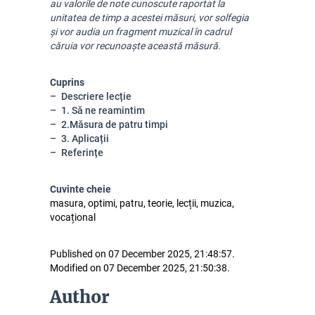
au valorile de note cunoscute raportat la 
unitatea de timp a acestei măsuri, vor solfegia 
și vor audia un fragment muzical în cadrul 
căruia vor recunoaște această măsură.
Cuprins
Descriere lecție
1. Să ne reamintim
2.Măsura de patru timpi
3. Aplicații
Referințe
Cuvinte cheie
masura, optimi, patru, teorie, lecții, muzica,
vocațional
Published on 07 December 2025, 21:48:57.
Modified on 07 December 2025, 21:50:38.
Author