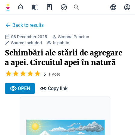
Back to results
08 December 2025
Simona Penciuc
Source included
Is public
Schimbări ale stării de agregare
a apei. Circuitul apei în natură
5
1 Vote
OPEN
Copy link