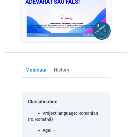
ADEVARAT SAU FALS!
Metadata
History
Classification
Project language
:
Romanian
(ro, Română)
Age
:
–