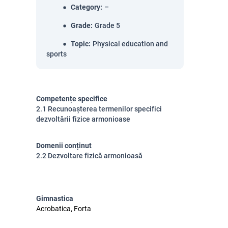
Category
:
–
Grade
:
Grade 5
Topic
:
Physical education and
sports
Competențe specifice
2.1 Recunoașterea termenilor specifici
dezvoltării fizice armonioase
Domenii conținut
2.2 Dezvoltare fizică armonioasă
Gimnastica
Acrobatica, Forta