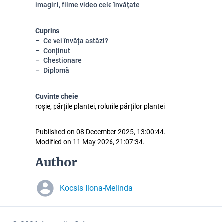
imagini, filme video cele învățate
Cuprins
Ce vei învăța astăzi?
Conținut
Chestionare
Diplomă
Cuvinte cheie
roșie, părțile plantei, rolurile părților plantei
Published on 08 December 2025, 13:00:44.
Modified on 11 May 2026, 21:07:34.
Author
Kocsis Ilona-Melinda