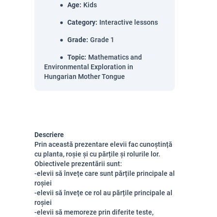
Age
:
Kids
Category
:
Interactive lessons
Grade
:
Grade 1
Topic
:
Mathematics and
Environmental Exploration in
Hungarian Mother Tongue
Descriere
Prin această prezentare elevii fac cunoștință
cu planta, roșie și cu părțile și rolurile lor.
Obiectivele prezentării sunt:
-elevii să învețe care sunt părțile principale al
roșiei
-elevii să învețe ce rol au părțile principale al
roșiei
-elevii să memoreze prin diferite teste,